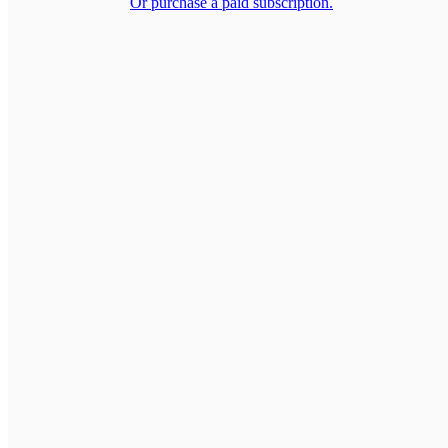
Or purchase a paid subscription.