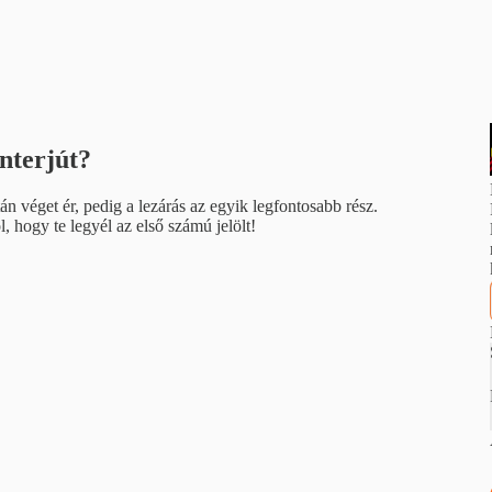
nterjút?
án véget ér, pedig a lezárás az egyik legfontosabb rész.
 hogy te legyél az első számú jelölt!