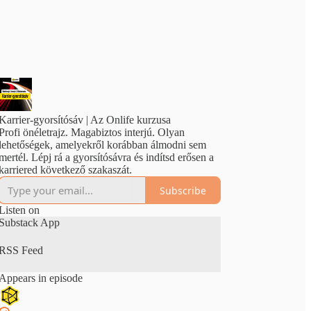
Karrier-gyorsítósáv | Az Onlife kurzusa
Profi önéletrajz. Magabiztos interjú. Olyan
lehetőségek, amelyekről korábban álmodni sem
mertél. Lépj rá a gyorsítósávra és indítsd erősen a
karriered következő szakaszát.
Subscribe
Listen on
Substack App
RSS Feed
Appears in episode