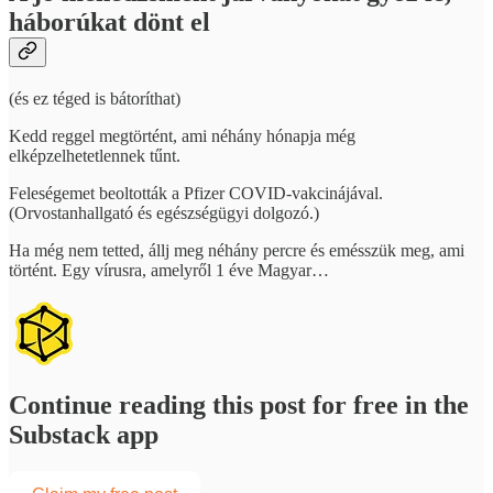
háborúkat dönt el
(és ez téged is bátoríthat)
Kedd reggel megtörtént, ami néhány hónapja még
elképzelhetetlennek tűnt.
Feleségemet beoltották a Pfizer COVID-vakcinájával.
(Orvostanhallgató és egészségügyi dolgozó.)
Ha még nem tetted, állj meg néhány percre és emésszük meg, ami
történt. Egy vírusra, amelyről 1 éve Magyar…
Continue reading this post for free in the
Substack app