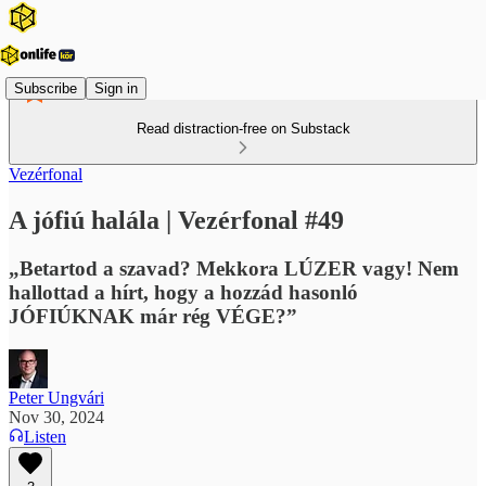
Subscribe
Sign in
Read distraction-free on Substack
Vezérfonal
A jófiú halála | Vezérfonal #49
„Betartod a szavad? Mekkora LÚZER vagy! Nem
hallottad a hírt, hogy a hozzád hasonló
JÓFIÚKNAK már rég VÉGE?”
Peter Ungvári
Nov 30, 2024
Listen