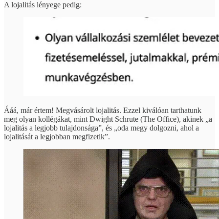
A lojalitás lényege pedig:
Ááá, már értem! Megvásárolt lojalitás. Ezzel kiválóan tarthatunk
meg olyan kollégákat, mint Dwight Schrute (The Office), akinek „a
lojalitás a legjobb tulajdonsága”, és „oda megy dolgozni, ahol a
lojalitását a legjobban megfizetik”.