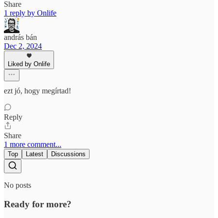
Share
1 reply by Onlife
andrás bán
Dec 2, 2024
Liked by Onlife
ezt jó, hogy megírtad!
Reply
Share
1 more comment...
Top
Latest
Discussions
No posts
Ready for more?