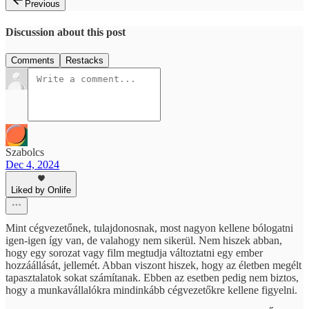
Previous
Discussion about this post
Comments
Restacks
Szabolcs
Dec 4, 2024
Liked by Onlife
Mint cégvezetőnek, tulajdonosnak, most nagyon kellene bólogatni
igen-igen így van, de valahogy nem sikerül. Nem hiszek abban,
hogy egy sorozat vagy film megtudja változtatni egy ember
hozzáállását, jellemét. Abban viszont hiszek, hogy az életben megélt
tapasztalatok sokat számítanak. Ebben az esetben pedig nem biztos,
hogy a munkavállalókra mindinkább cégvezetőkre kellene figyelni.