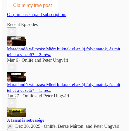
Claim my free post
Or purchase a paid subscription.
Recent Episodes
Maradandó változás: Miért buknak el az új folyamatok, és mit
tehet a vezető? – 2. rész
Mar 6
Onlife
and
Peter Ungvári
•
Maradandó változás: Miért buknak el az új folyamatok, és mit
tehet a vezető? – 1. rész
Jan 27
Onlife
and
Peter Ungvári
•
A lassulás sebessége
Dec 30, 2025
Onlife
,
Berze Márton
, and
Peter Ungvári
•