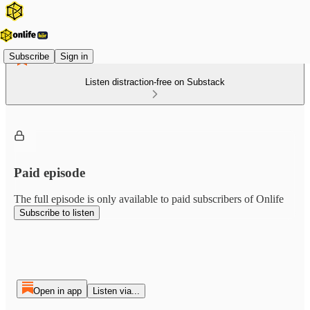
Subscribe
Sign in
Listen distraction-free on Substack
Paid episode
The full episode is only available to paid subscribers of Onlife
Subscribe to listen
Open in app
Listen via...