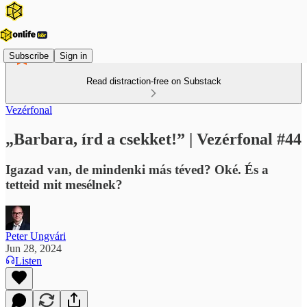
Subscribe
Sign in
Read distraction-free on Substack
Vezérfonal
„Barbara, írd a csekket!” | Vezérfonal #44
Igazad van, de mindenki más téved? Oké. És a
tetteid mit mesélnek?
Peter Ungvári
Jun 28, 2024
Listen