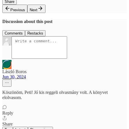
Share
Previous
Next
Discussion about this post
Comments
Restacks
László Boros
Jun 30, 2024
Köszönöm, Peti! Jó kis reggeli olvasmány volt. A könyvet
elolvasom.
Reply
Share