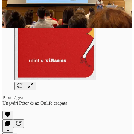
Barátsággal,
Ungvári Péter és az Onlife csapata
1