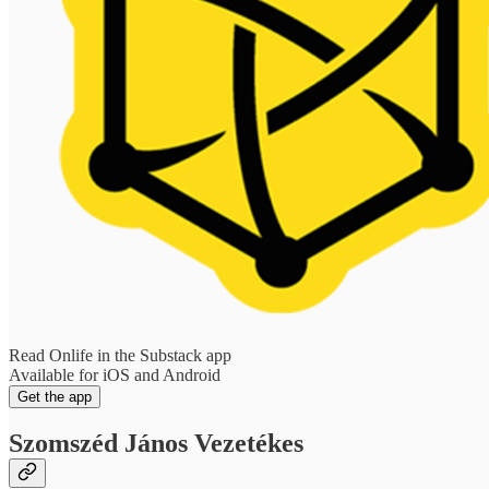
Read Onlife in the Substack app
Available for iOS and Android
Get the app
Szomszéd János Vezetékes