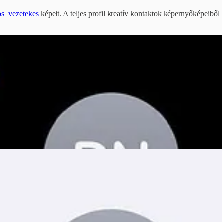
s_vezetekes
képeit. A teljes profil kreatív kontaktok képernyőképeiből 