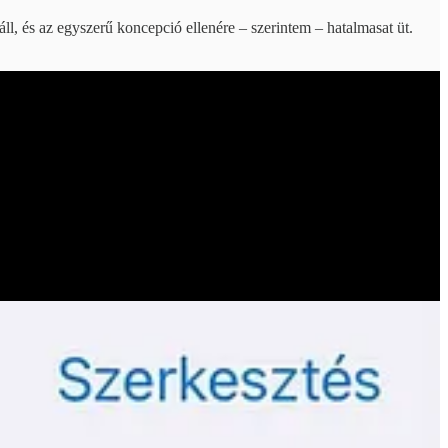
áll, és az egyszerű koncepció ellenére – szerintem – hatalmasat üt.