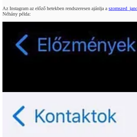
Az Instagram az előző hetekben rendszeresen ajánlja a
szomszed_jano
Néhány példa: