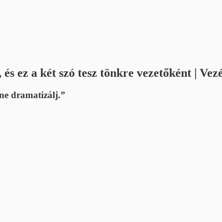
 és ez a két szó tesz tönkre vezetőként | Vez
ne dramatizálj.”