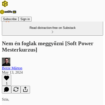
Subscribe
Sign in
Read distraction-free on Substack
Nem én foglak meggyőzni [Soft Power
Mesterkurzus]
Berze Márton
May 13, 2024
1
Szia,