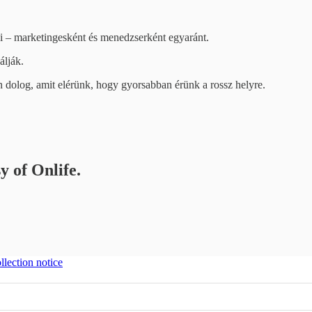
 – marketingesként és menedzserként egyaránt.
álják.
 dolog, amit elérünk, hogy gyorsabban érünk a rossz helyre.
y of Onlife.
llection notice