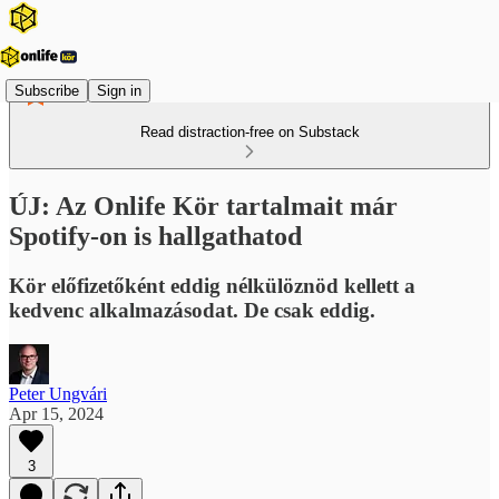
Subscribe
Sign in
Read distraction-free on Substack
ÚJ: Az Onlife Kör tartalmait már
Spotify-on is hallgathatod
Kör előfizetőként eddig nélkülöznöd kellett a
kedvenc alkalmazásodat. De csak eddig.
Peter Ungvári
Apr 15, 2024
3