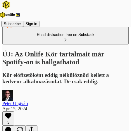
Subscribe
Sign in
Read distraction-free on Substack
ÚJ: Az Onlife Kör tartalmait már
Spotify-on is hallgathatod
Kör előfizetőként eddig nélkülöznöd kellett a
kedvenc alkalmazásodat. De csak eddig.
Peter Ungvári
Apr 15, 2024
3