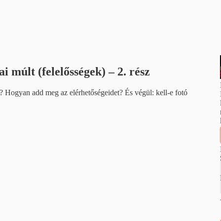
i múlt (felelősségek) – 2. rész
Hogyan add meg az elérhetőségeidet? És végül: kell-e fotó