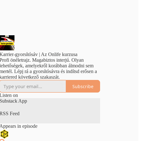
Karrier-gyorsítósáv | Az Onlife kurzusa
Profi önéletrajz. Magabiztos interjú. Olyan
lehetőségek, amelyekről korábban álmodni sem
mertél. Lépj rá a gyorsítósávra és indítsd erősen a
karriered következő szakaszát.
Subscribe
Listen on
Substack App
RSS Feed
Appears in episode