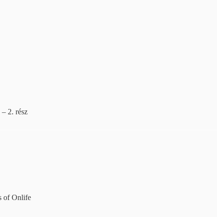
 – 2. rész
s of Onlife