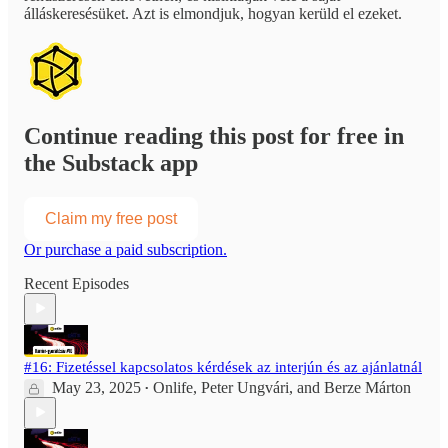
álláskeresésüket. Azt is elmondjuk, hogyan kerüld el ezeket.
Continue reading this post for free in
the Substack app
Claim my free post
Or purchase a paid subscription.
Recent Episodes
#16: Fizetéssel kapcsolatos kérdések az interjún és az ajánlatnál
May 23, 2025
Onlife
,
Peter Ungvári
, and
Berze Márton
•