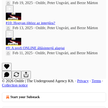
Feb 19, 2025
Onlife
,
Peter Ungvári
, and
Berze Márton
•
#10: Hogyan öltözz az interjúra?
Feb 13, 2025
Onlife
,
Peter Ungvári
, and
Berze Márton
•
#9: A profi ONLINE állásinterjú alapjai
Feb 11, 2025
Onlife
,
Peter Ungvári
, and
Berze Márton
•
© 2026 Onlife | The Underground Agency Kft.
·
Privacy
∙
Terms
∙
Collection notice
Start your Substack