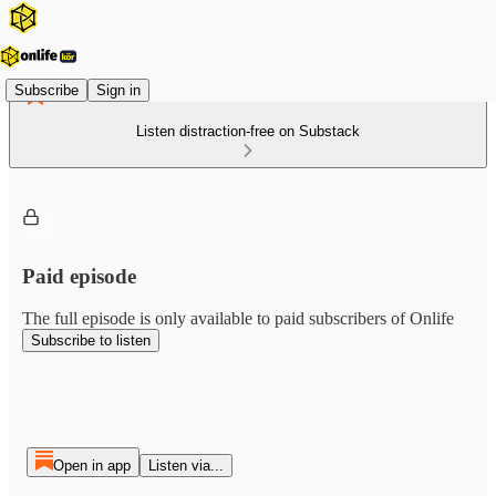
Subscribe
Sign in
Listen distraction-free on Substack
Paid episode
The full episode is only available to paid subscribers of Onlife
Subscribe to listen
Open in app
Listen via...