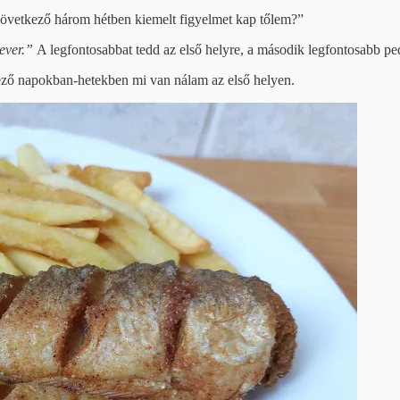
következő három hétben kiemelt figyelmet kap tőlem?”
never.”
A legfontosabbat tedd az első helyre, a második legfontosabb pe
ező napokban-hetekben mi van nálam az első helyen.