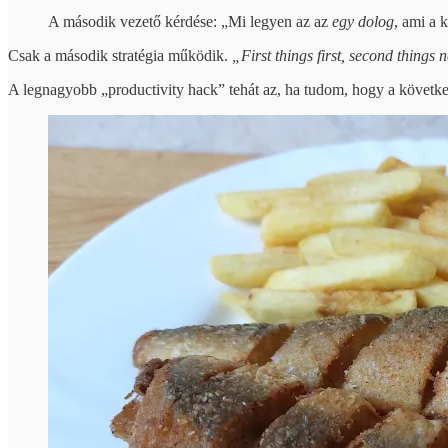
A második vezető kérdése: „Mi legyen az az
egy dolog
, ami a 
Csak a második stratégia működik.
„First things first, second things 
A legnagyobb „productivity hack” tehát az, ha tudom, hogy a követk