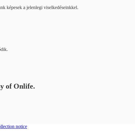
nk képesek a jelenlegi viselkedéseinkkel.
ődik.
y of Onlife.
llection notice