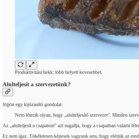
Produktivitási hekk: több helyett kevesebbet.
Alulteljesít a szervezetünk?
Jöjjön egy kijózanító gondolat:
Nem létezik olyan, hogy „alulteljesítő szervezet”. Minden szerve
Az „alulteljesít a csapatom” azt sugallja, hogy a csapatban valami fél
Ez nem igaz. Tökéletesen képesek vagyunk arra, hogy elérjük az ered