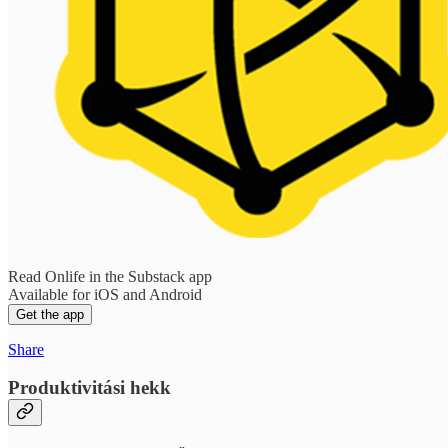
Read Onlife in the Substack app
Available for iOS and Android
Get the app
Share
Produktivitási hekk