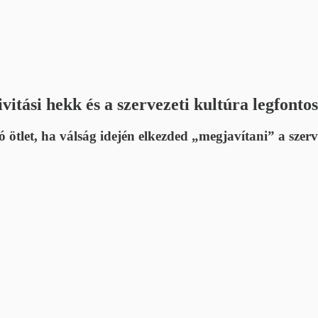
ivitási hekk és a szervezeti kultúra legfont
jó ötlet, ha válság idején elkezded „megjavítani” a szerv