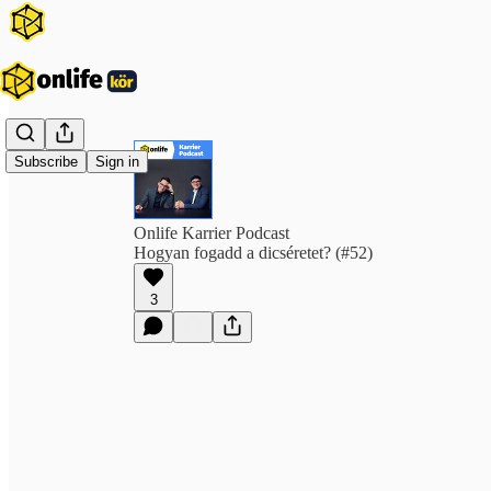
Subscribe
Sign in
Onlife Karrier Podcast
Hogyan fogadd a dicséretet? (#52)
3