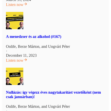
Listen now
A menedzser és az alkohol (#167)
Onlife
,
Berze Márton
, and
Ungvári Péter
·
December 11, 2023
Listen now
Nullázás: így végezz éves nagytakarítást vezetőként (nem
csak januárban)!
Onlife
,
Berze Márton
, and
Ungvári Péter
·