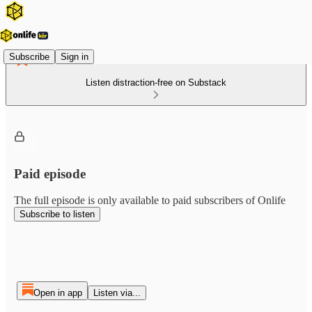
Subscribe
Sign in
Listen distraction-free on Substack
Paid episode
The full episode is only available to paid subscribers of Onlife
Subscribe to listen
Open in app
Listen via...