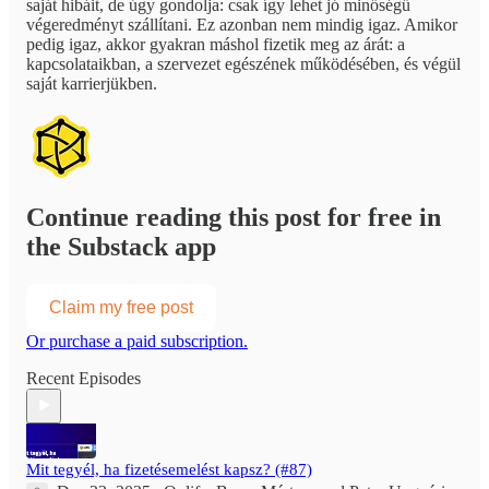
saját hibáit, de úgy gondolja: csak így lehet jó minőségű
végeredményt szállítani. Ez azonban nem mindig igaz. Amikor
pedig igaz, akkor gyakran máshol fizetik meg az árát: a
kapcsolataikban, a szervezet egészének működésében, és végül
saját karrierjükben.
Continue reading this post for free in
the Substack app
Claim my free post
Or purchase a paid subscription.
Recent Episodes
Mit tegyél, ha fizetésemelést kapsz? (#87)