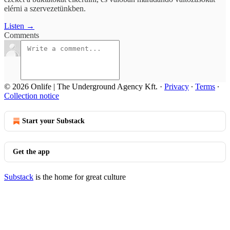
elérni a szervezetünkben.
Listen →
Comments
© 2026 Onlife | The Underground Agency Kft.
·
Privacy
∙
Terms
∙
Collection notice
Start your Substack
Get the app
Substack
is the home for great culture