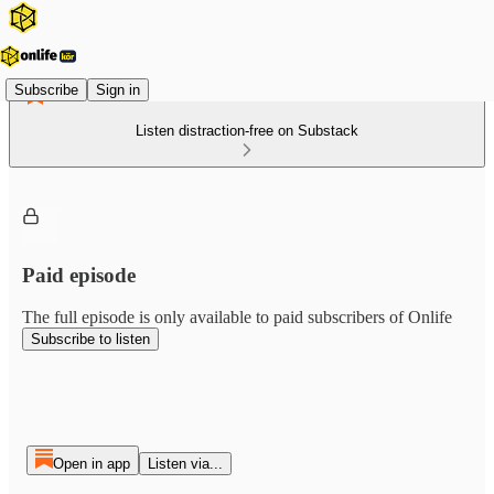
Subscribe
Sign in
Listen distraction-free on Substack
Paid episode
The full episode is only available to paid subscribers of Onlife
Subscribe to listen
Open in app
Listen via...