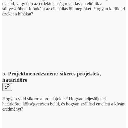
elakad, vagy épp az érdektelenség miatt lassan eltűnik a
süllyesztőben. Időnként az ellenállás öli meg őket. Hogyan kerüld el
ezeket a hibákat?
5. Projektmenedzsment: sikeres projektek,
határidőre
Hogyan vidd sikerre a projektjeidet? Hogyan teljesüljenek
határidőre, költségvetésen belül, és hogyan szállítsd emellett a kívánt
eredményt?