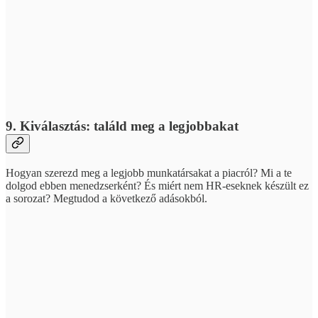
9. Kiválasztás: találd meg a legjobbakat
Hogyan szerezd meg a legjobb munkatársakat a piacról? Mi a te
dolgod ebben menedzserként? És miért nem HR-eseknek készült ez
a sorozat? Megtudod a következő adásokból.