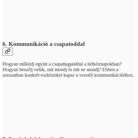
6. Kommunikáció a csapatoddal
Hogyan működj együtt a csapattagjaiddal a hétköznapokban?
Hogyan beszélj velük, mit mondj és mit ne mondj? Ebben a
sorozatban konkrét eszközöket kapsz a vezetői kommunikációdhoz.