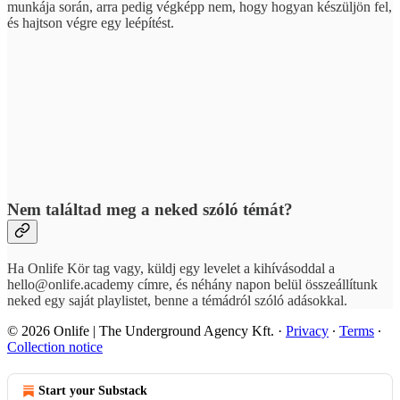
munkája során, arra pedig végképp nem, hogy hogyan készüljön fel,
és hajtson végre egy leépítést.
Nem találtad meg a neked szóló témát?
Ha Onlife Kör tag vagy, küldj egy levelet a kihívásoddal a
hello@onlife.academy címre, és néhány napon belül összeállítunk
neked egy saját playlistet, benne a témádról szóló adásokkal.
© 2026 Onlife | The Underground Agency Kft.
·
Privacy
∙
Terms
∙
Collection notice
Start your Substack