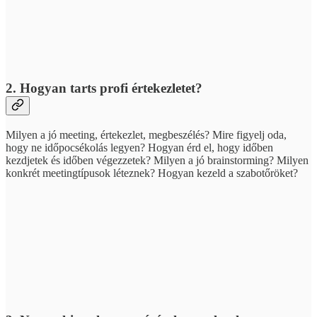
2. Hogyan tarts profi értekezletet?
Milyen a jó meeting, értekezlet, megbeszélés? Mire figyelj oda,
hogy ne időpocsékolás legyen? Hogyan érd el, hogy időben
kezdjetek és időben végezzetek? Milyen a jó brainstorming? Milyen
konkrét meetingtípusok léteznek? Hogyan kezeld a szabotőröket?