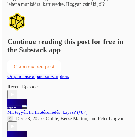
lehet a munkádra, karrieredre. Hogyan csináld jól?
Continue reading this post for free in
the Substack app
Claim my free post
Or purchase a paid subscription.
Recent Episodes
Mit tegyél, ha fizetésemelést kapsz? (#87)
Dec 23, 2025
Onlife
,
Berze Márton
, and
Peter Ungvári
•