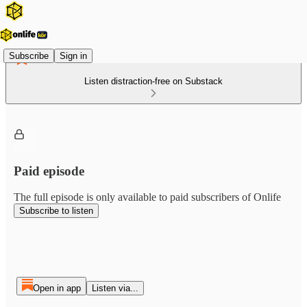
Subscribe
Sign in
Listen distraction-free on Substack
Paid episode
The full episode is only available to paid subscribers of Onlife
Subscribe to listen
Open in app
Listen via...