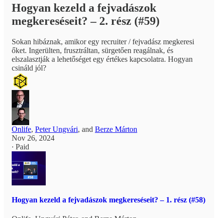
Hogyan kezeld a fejvadászok
megkereséseit? – 2. rész (#59)
Sokan hibáznak, amikor egy recruiter / fejvadász megkeresi
őket. Ingerülten, frusztráltan, sürgetően reagálnak, és
elszalasztják a lehetőséget egy értékes kapcsolatra. Hogyan
csináld jól?
Onlife
,
Peter Ungvári
, and
Berze Márton
Nov 26, 2024
∙ Paid
Hogyan kezeld a fejvadászok megkereséseit? – 1. rész (#58)