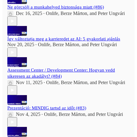
Ne görcsölj a munkahelyed biztonsága miatt (#86)
Dec 16, 2025
Onlife
,
Berze Márton
, and
Peter Ungvári
•
Így változtatja meg a karrieredet az AI: 5 gyakorlati ajánlás
Nov 20, 2025
Onlife
,
Berze Márton
, and
Peter Ungvári
•
Assessment Center / Development Center: Hogyan vedd
sikeresen az akadályt? (#84)
Nov 11, 2025
Onlife
,
Berze Márton
, and
Peter Ungvári
•
Prezentáció: MINDIG tartsd az időt (#83)
Nov 4, 2025
Onlife
,
Berze Márton
, and
Peter Ungvári
•