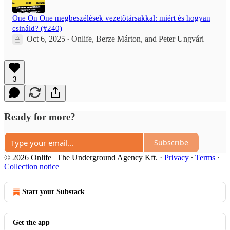
One On One megbeszélések vezetőtársakkal: miért és hogyan
csináld? (#240)
Oct 6, 2025
Onlife
,
Berze Márton
, and
Peter Ungvári
•
3
Ready for more?
Subscribe
© 2026 Onlife | The Underground Agency Kft.
·
Privacy
∙
Terms
∙
Collection notice
Start your Substack
Get the app