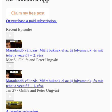
Claim my free post
Or purchase a paid subscription.
Recent Episodes
Maradandó változás: Miért buknak el az új folyamatok, és mit
tehet a vezető? – 2. rész
Mar 6
Onlife
and
Peter Ungvári
•
Maradandó változás: Miért buknak el az új folyamatok, és mit
tehet a vezető? – 1. rész
Jan 27
Onlife
and
Peter Ungvári
•
A lassulás sebessége