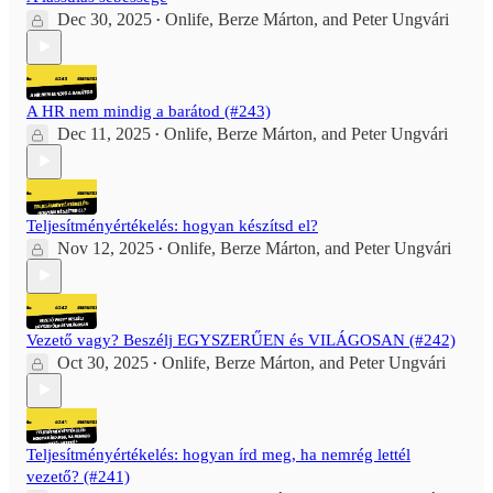
Dec 30, 2025
Onlife
,
Berze Márton
, and
Peter Ungvári
•
A HR nem mindig a barátod (#243)
Dec 11, 2025
Onlife
,
Berze Márton
, and
Peter Ungvári
•
Teljesítményértékelés: hogyan készítsd el?
Nov 12, 2025
Onlife
,
Berze Márton
, and
Peter Ungvári
•
Vezető vagy? Beszélj EGYSZERŰEN és VILÁGOSAN (#242)
Oct 30, 2025
Onlife
,
Berze Márton
, and
Peter Ungvári
•
Teljesítményértékelés: hogyan írd meg, ha nemrég lettél
vezető? (#241)