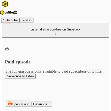
Subscribe
Sign in
Listen distraction-free on Substack
Paid episode
The full episode is only available to paid subscribers of Onlife
Subscribe to listen
Open in app
Listen via...