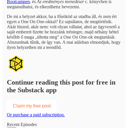
Bootcampen
, és
Az eredményes menedzser
c. könyvben is
megtanulhatsz, és elkezdhetsz bevezetni.
De mi a helyzet akkor, ha a főnököd az utadba áll, és nem ért
egyet a One On One-okkal? Ez sajnálatos, de megtörténik.
Akár hiszed, akár nem: volt olyan vállalat, ahol az ügyvezető a
saját embereit fizette be hozzánk tréningre, majd néhány héttel
később ő maga „tiltotta meg” a One On One-ok megtartását.
Abszurdnak tűnik, de így van. A mai adásban elmondjuk, hogy
ilyen helyzetben mi a teendőd.
Continue reading this post for free in
the Substack app
Claim my free post
Or purchase a paid subscription.
Recent Episodes