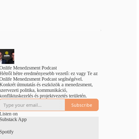
Onlife Menedzsment Podcast
Hétről hétre eredményesebb vezető: ez vagy Te az
Onlife Menedzsment Podcast segítségével.
Konkrét útmutatás és eszközök a menedzsment,
szervezeti politika, kommunikáció,
konfliktuskezelés és projektvezetés területén.
Subscribe
Listen on
Substack App
Spotify