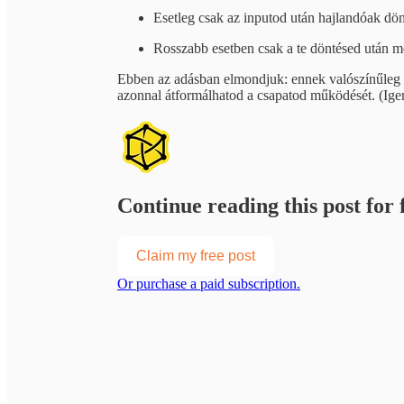
Esetleg csak az inputod után hajlandóak dön
Rosszabb esetben csak a te döntésed után 
Ebben az adásban elmondjuk: ennek valószínűleg 
azonnal átformálhatod a csapatod működését. (Igen
Continue reading this post for f
Claim my free post
Or purchase a paid subscription.