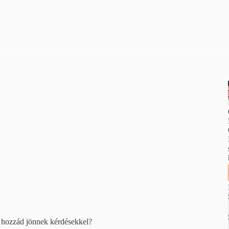
n hozzád jönnek kérdésekkel?