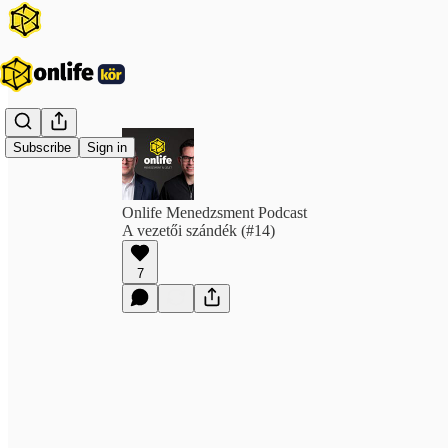
Subscribe
Sign in
Onlife Menedzsment Podcast
A vezetői szándék (#14)
7