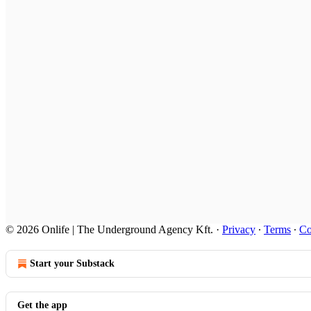
© 2026 Onlife | The Underground Agency Kft.
·
Privacy
∙
Terms
∙
Co
Start your Substack
Get the app