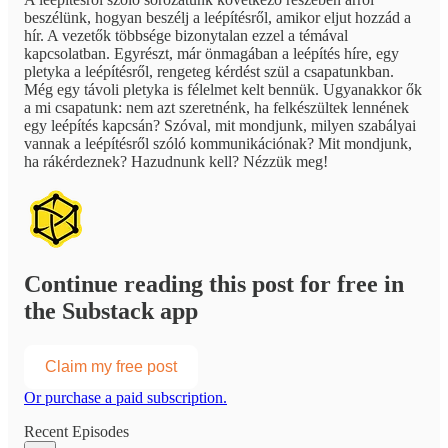
beszélünk, hogyan beszélj a leépítésről, amikor eljut hozzád a
hír. A vezetők többsége bizonytalan ezzel a témával
kapcsolatban. Egyrészt, már önmagában a leépítés híre, egy
pletyka a leépítésről, rengeteg kérdést szül a csapatunkban.
Még egy távoli pletyka is félelmet kelt bennük. Ugyanakkor ők
a mi csapatunk: nem azt szeretnénk, ha felkészültek lennének
egy leépítés kapcsán? Szóval, mit mondjunk, milyen szabályai
vannak a leépítésről szóló kommunikációnak? Mit mondjunk,
ha rákérdeznek? Hazudnunk kell? Nézzük meg!
Continue reading this post for free in
the Substack app
Claim my free post
Or purchase a paid subscription.
Recent Episodes