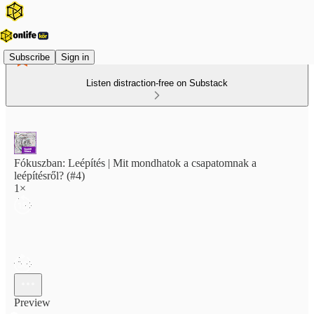
Subscribe
Sign in
Listen distraction-free on Substack
Fókuszban: Leépítés | Mit mondhatok a csapatomnak a
leépítésről? (#4)
1×
Preview