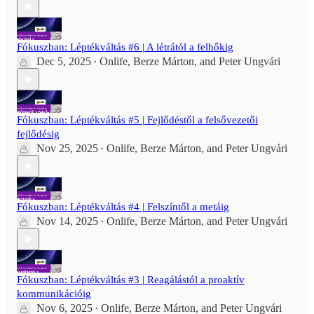
Fókuszban: Léptékváltás #6 | A létrától a felhőkig
Dec 5, 2025
Onlife
,
Berze Márton
, and
Peter Ungvári
•
Fókuszban: Léptékváltás #5 | Fejlődéstől a felsővezetői
fejlődésig
Nov 25, 2025
Onlife
,
Berze Márton
, and
Peter Ungvári
•
Fókuszban: Léptékváltás #4 | Felszíntől a metáig
Nov 14, 2025
Onlife
,
Berze Márton
, and
Peter Ungvári
•
Fókuszban: Léptékváltás #3 | Reagálástól a proaktív
kommunikációig
Nov 6, 2025
Onlife
,
Berze Márton
, and
Peter Ungvári
•