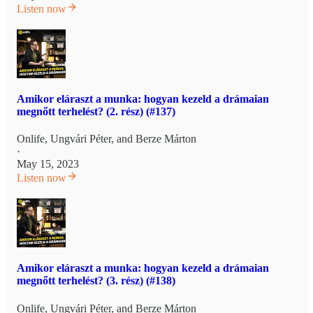
Listen now
Amikor eláraszt a munka: hogyan kezeld a drámaian
megnőtt terhelést? (2. rész) (#137)
Onlife
,
Ungvári Péter
, and
Berze Márton
·
May 15, 2023
Listen now
Amikor eláraszt a munka: hogyan kezeld a drámaian
megnőtt terhelést? (3. rész) (#138)
Onlife
,
Ungvári Péter
, and
Berze Márton