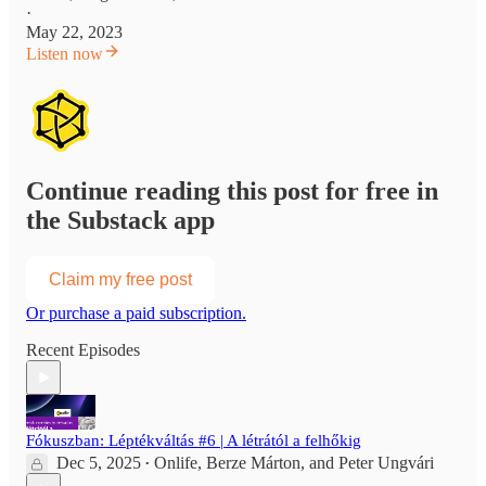
·
May 22, 2023
Listen now
Continue reading this post for free in
the Substack app
Claim my free post
Or purchase a paid subscription.
Recent Episodes
Fókuszban: Léptékváltás #6 | A létrától a felhőkig
Dec 5, 2025
Onlife
,
Berze Márton
, and
Peter Ungvári
•