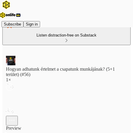
Subscribe
Sign in
Listen distraction-free on Substack
Hogyan adhatunk értelmet a csapatunk munkájának? (5+1
terület) (#56)
1×
Preview