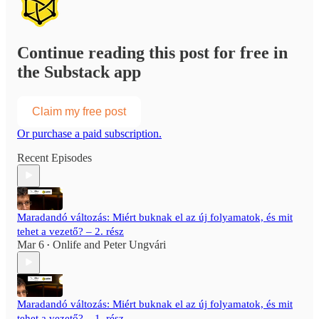
Continue reading this post for free in
the Substack app
Claim my free post
Or purchase a paid subscription.
Recent Episodes
Maradandó változás: Miért buknak el az új folyamatok, és mit
tehet a vezető? – 2. rész
Mar 6
Onlife
and
Peter Ungvári
•
Maradandó változás: Miért buknak el az új folyamatok, és mit
tehet a vezető? – 1. rész