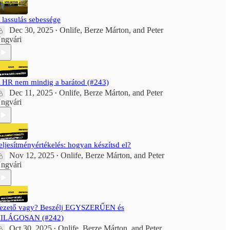
 lassulás sebessége
Dec 30, 2025
Onlife
,
Berze Márton
, and
Peter
•
ngvári
 HR nem mindig a barátod (#243)
Dec 11, 2025
Onlife
,
Berze Márton
, and
Peter
•
ngvári
eljesítményértékelés: hogyan készítsd el?
Nov 12, 2025
Onlife
,
Berze Márton
, and
Peter
•
ngvári
ezető vagy? Beszélj EGYSZERŰEN és
ILÁGOSAN (#242)
Oct 30, 2025
Onlife
,
Berze Márton
, and
Peter
•