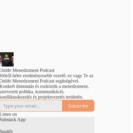
Onlife Menedzsment Podcast
Hétről hétre eredményesebb vezető: ez vagy Te az
Onlife Menedzsment Podcast segítségével.
Konkrét útmutatás és eszközök a menedzsment,
szervezeti politika, kommunikáció,
konfliktuskezelés és projektvezetés területén.
Subscribe
Listen on
Substack App
Spotify