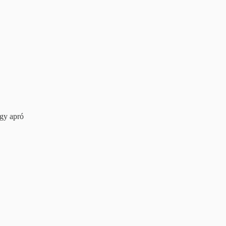
gy apró