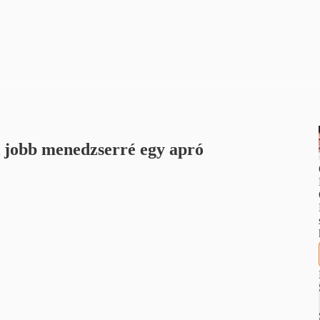
 jobb menedzserré egy apró