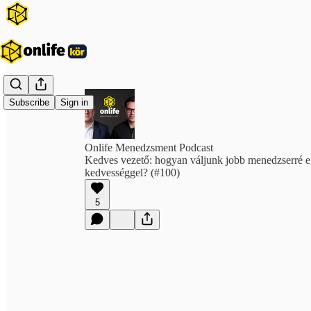
Subscribe
Sign in
Onlife Menedzsment Podcast
Kedves vezető: hogyan váljunk jobb menedzserré e
kedvességgel? (#100)
5