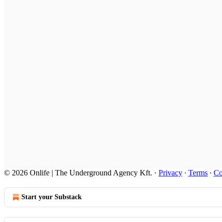
© 2026 Onlife | The Underground Agency Kft.
·
Privacy
∙
Terms
∙
Co
Start your Substack