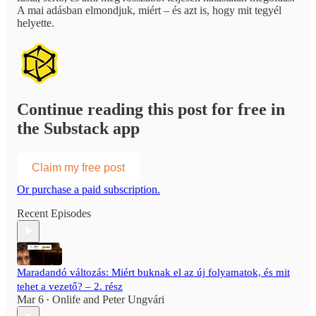
A mai adásban elmondjuk, miért – és azt is, hogy mit tegyél
helyette.
Continue reading this post for free in
the Substack app
Claim my free post
Or purchase a paid subscription.
Recent Episodes
Maradandó változás: Miért buknak el az új folyamatok, és mit
tehet a vezető? – 2. rész
Mar 6
Onlife
and
Peter Ungvári
•