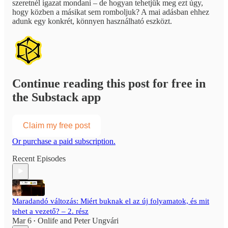
szeretnél igazat mondani – de hogyan tehetjük meg ezt úgy,
hogy közben a másikat sem romboljuk? A mai adásban ehhez
adunk egy konkrét, könnyen használható eszközt.
Continue reading this post for free in
the Substack app
Claim my free post
Or purchase a paid subscription.
Recent Episodes
Maradandó változás: Miért buknak el az új folyamatok, és mit
tehet a vezető? – 2. rész
Mar 6
Onlife
and
Peter Ungvári
•