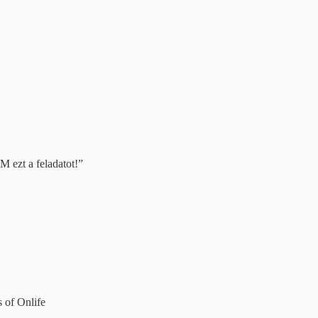
ezt a feladatot!”
s of Onlife