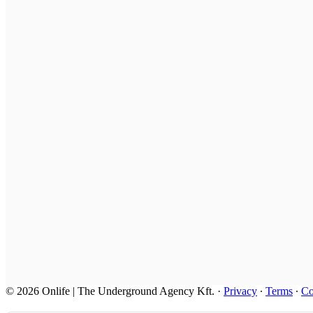
© 2026 Onlife | The Underground Agency Kft.
·
Privacy
∙
Terms
∙
Co