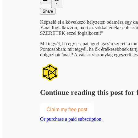
1
Share
Képzeld el a következő helyzetet: odamész egy csa
Y-nal foglalkozzon, mert az sokkal értékesebb szá
SZERETEK ezzel foglalkozni!”
Mit tegyél, ha egy csapattagod igazán szereti a mu
Pontosabban: mit tegyél, ha ők értékesebbnek tartj
dolgozhatnának? A válasz viszonylag egyszerű, és
Continue reading this post for f
Claim my free post
Or purchase a paid subscription.