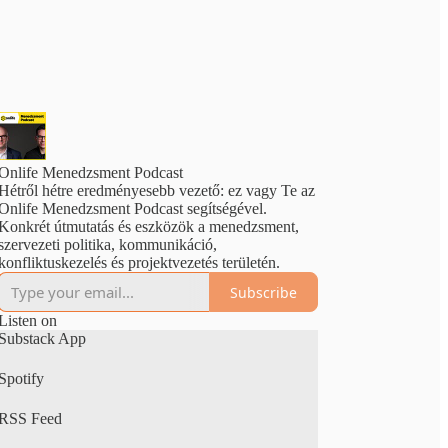
Onlife Menedzsment Podcast
Hétről hétre eredményesebb vezető: ez vagy Te az
Onlife Menedzsment Podcast segítségével.
Konkrét útmutatás és eszközök a menedzsment,
szervezeti politika, kommunikáció,
konfliktuskezelés és projektvezetés területén.
Subscribe
Listen on
Substack App
Spotify
RSS Feed