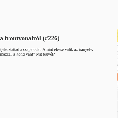
 a frontvonalról (#226)
ájékoztattad a csapatodat. Amint élessé válik az irányelv,
mazzal is gond van!” Mit tegyél?