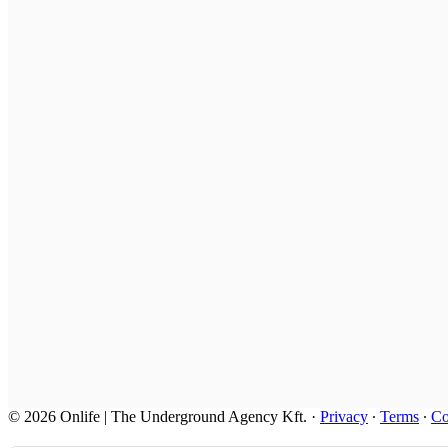
© 2026 Onlife | The Underground Agency Kft.
·
Privacy
∙
Terms
∙
Co