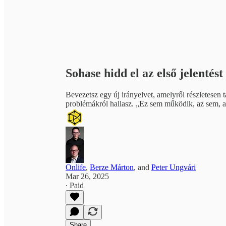
Sohase hidd el az első jelentést
Bevezetsz egy új irányelvet, amelyről részletesen t
problémákról hallasz. „Ez sem működik, az sem, a
Onlife
,
Berze Márton
, and
Peter Ungvári
Mar 26, 2025
∙ Paid
Share