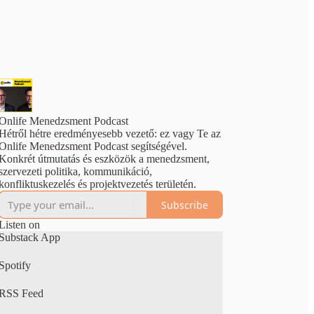
Onlife Menedzsment Podcast
Hétről hétre eredményesebb vezető: ez vagy Te az
Onlife Menedzsment Podcast segítségével.
Konkrét útmutatás és eszközök a menedzsment,
szervezeti politika, kommunikáció,
konfliktuskezelés és projektvezetés területén.
Subscribe
Listen on
Substack App
Spotify
RSS Feed