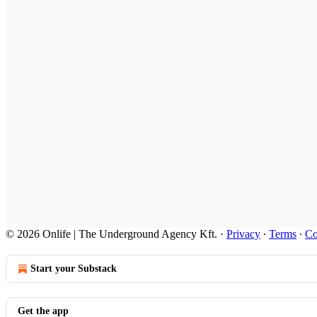
© 2026 Onlife | The Underground Agency Kft.
·
Privacy
∙
Terms
∙
Co
Start your Substack
Get the app