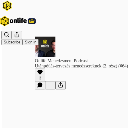
Subscribe
Sign in
Onlife Menedzsment Podcast
Utánpótlás-tervezés menedzsereknek (2. rész) (#64)
3