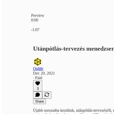
Preview
0:00
Current time: 0:00 / Total time: -1:07
-1:07
Utánpótlás-tervezés menedzsere
Onlife
Dec 20, 2021
∙ Paid
3
Share
Újabb sorozatba kezdünk, utánpótlás-tervezésről, 