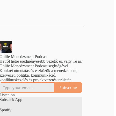
Onlife Menedzsment Podcast
Hétről hétre eredményesebb vezető: ez vagy Te az
Onlife Menedzsment Podcast segítségével.
Konkrét útmutatás és eszközök a menedzsment,
szervezeti politika, kommunikáció,
konfliktuskezelés és projektvezetés területén.
Subscribe
Listen on
Substack App
Spotify