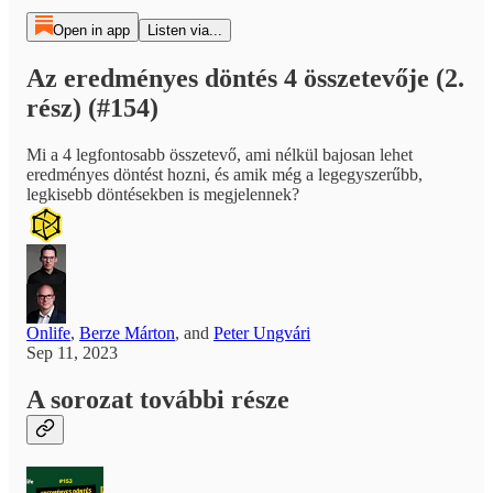
Open in app
Listen via...
Az eredményes döntés 4 összetevője (2.
rész) (#154)
Mi a 4 legfontosabb összetevő, ami nélkül bajosan lehet
eredményes döntést hozni, és amik még a legegyszerűbb,
legkisebb döntésekben is megjelennek?
Onlife
,
Berze Márton
, and
Peter Ungvári
Sep 11, 2023
A sorozat további része