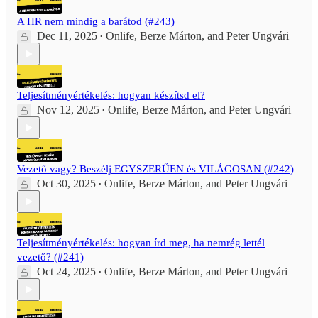
A HR nem mindig a barátod (#243)
Dec 11, 2025
Onlife
,
Berze Márton
, and
Peter Ungvári
•
Teljesítményértékelés: hogyan készítsd el?
Nov 12, 2025
Onlife
,
Berze Márton
, and
Peter Ungvári
•
Vezető vagy? Beszélj EGYSZERŰEN és VILÁGOSAN (#242)
Oct 30, 2025
Onlife
,
Berze Márton
, and
Peter Ungvári
•
Teljesítményértékelés: hogyan írd meg, ha nemrég lettél
vezető? (#241)
Oct 24, 2025
Onlife
,
Berze Márton
, and
Peter Ungvári
•