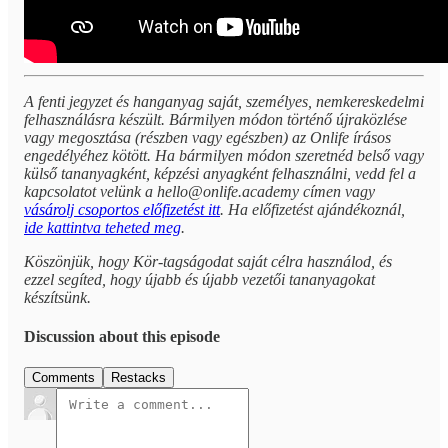
A fenti jegyzet és hanganyag saját, személyes, nemkereskedelmi
felhasználásra készült. Bármilyen módon történő újraközlése
vagy megosztása (részben vagy egészben) az Onlife írásos
engedélyéhez kötött. Ha bármilyen módon szeretnéd belső vagy
külső tananyagként, képzési anyagként felhasználni, vedd fel a
kapcsolatot velünk a hello@onlife.academy címen vagy
vásárolj csoportos előfizetést itt
. Ha előfizetést ajándékoznál,
ide kattintva teheted meg
.
Köszönjük, hogy Kör-tagságodat saját célra használod, és
ezzel segíted, hogy újabb és újabb vezetői tananyagokat
készítsünk.
Discussion about this episode
Comments
Restacks